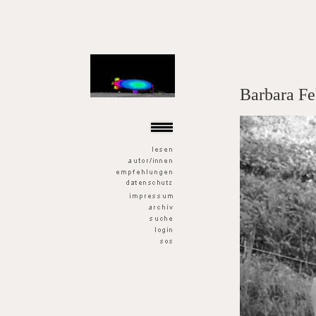
der goldene fisch
Barbara Fe