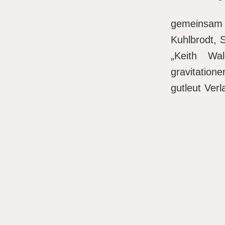
gemeinsam
Kuhlbrodt, 
„Keith Wal
gravitatione
gutleut Ver