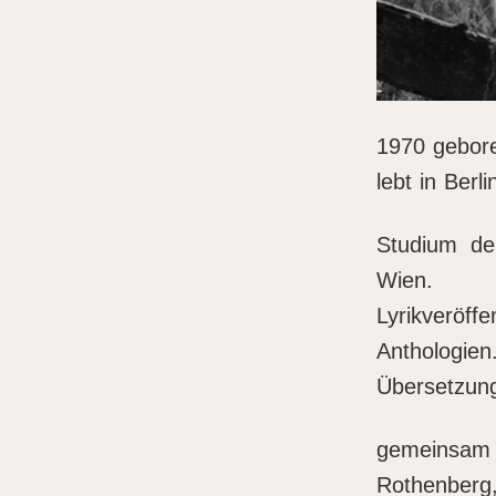
1970 gebore
lebt in Berli
Studium de
Wien.
Lyrikveröf
Anthologien
Übersetzung
gemeinsam 
Rothenberg