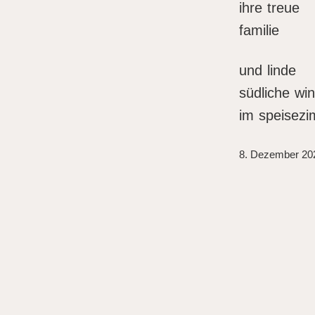
ihre treue
familie
und linde
südliche wi
im speisez
8. Dezember 20