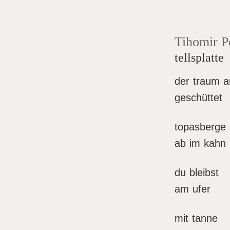
Tihomir P
tellsplatte
der traum a
geschüttet
topasberge 
ab im kahn
du bleibst
am ufer
mit tanne