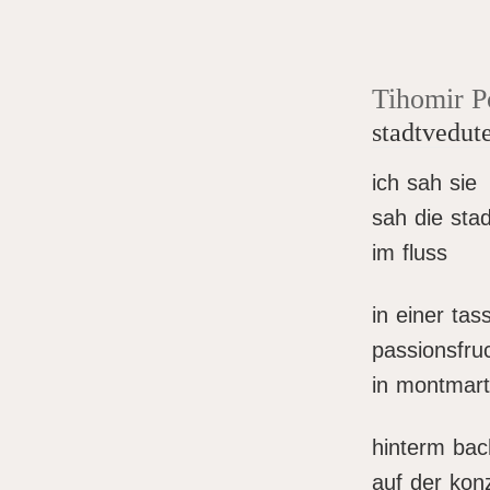
Tihomir P
stadtvedute
ich sah sie
sah die stad
im fluss
in einer tas
passionsfru
in montmart
hinterm bac
auf der kon