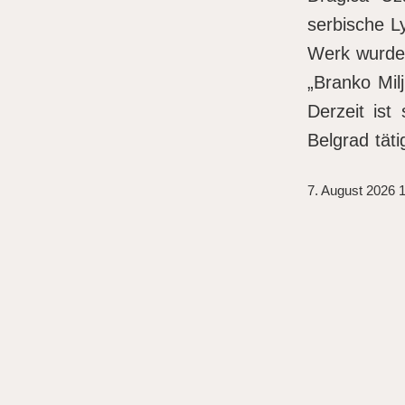
serbische Ly
Werk wurde 
„Branko Mil
Derzeit ist
Belgrad täti
7. August 2026 