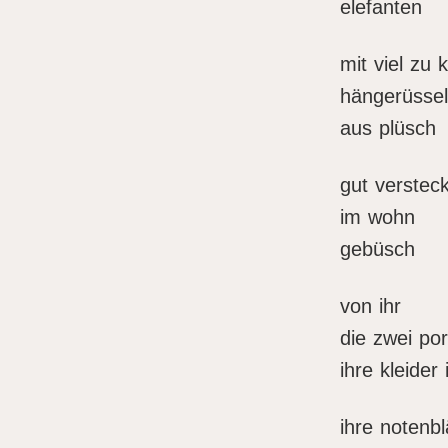
elefanten
mit viel zu 
hängerüsse
aus plüsch
gut versteck
im wohn
gebüsch
von ihr
die zwei por
ihre kleider
ihre notenbl