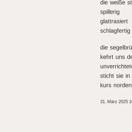
die weiße s
spillerig
glattrasiert
schlagfertig
die segelbr
kehrt uns d
unverrichtet
sticht sie in
kurs norden
31. März 2025 1