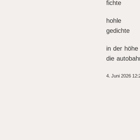
fichte
hohle
gedichte
in der höhe
die autobah
4. Juni 2026 12: