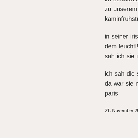
zu unserem
kaminfrühst
in seiner iris
dem leuchtl
sah ich sie
ich sah die 
da war sie 
paris
21. November 2