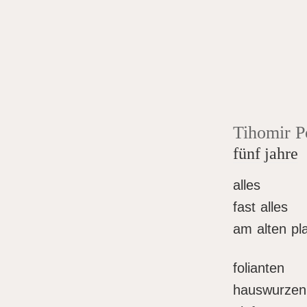
Tihomir P
fünf jahre
alles
fast alles
am alten pl
folianten
hauswurzen