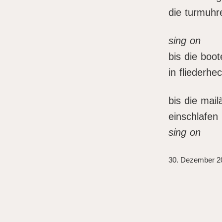
die turmuhr
sing on
bis die boot
in fliederhe
bis die mai
einschlafen
sing on
30. Dezember 2