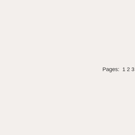
Pages:
1
2
3