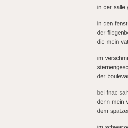
in der salle
in den fenst
der fliegenb
die mein vat
im verschmi
sternenges
der bouleva
bei fnac sah
denn mein v
dem spatze
im schwarze