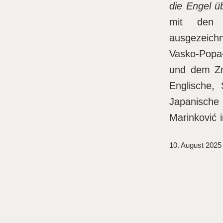
die Engel ü
mit den w
ausgezeich
Vasko-Pop
und dem Zma
Englische, 
Japanische 
Marinković 
10. August 2025