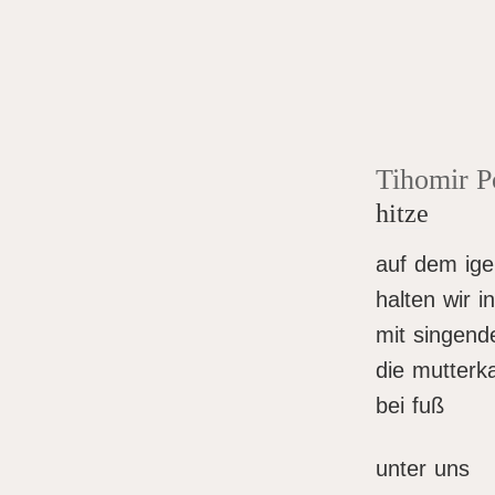
Tihomir P
hitze
auf dem ige
halten wir i
mit singend
die mutterk
bei fuß
unter uns