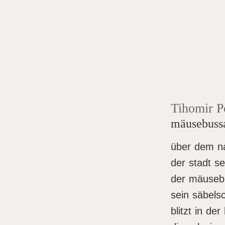
Tihomir P
mäusebuss
über dem n
der stadt se
der mäuseb
sein säbels
blitzt in der