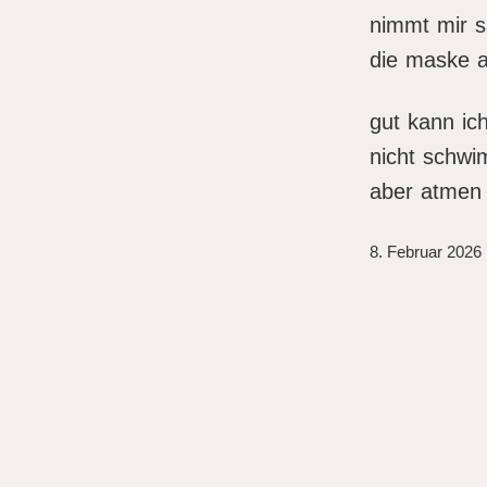
nimmt mir s
die maske 
gut kann ic
nicht schw
aber atmen
8. Februar 2026