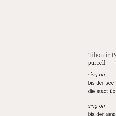
Tihomir P
purcell
sing on
bis der see
die stadt 
sing on
bis der tang