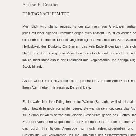
Andreas H. Drescher
DER TAG NACH DEM TOD
Mein Blick wird stumpf angesichts der stummen, von Großvater verla
jedes mit einer eigenen Fremdheit gegen mich ansteht. Da ist es wieder, d
sich schon in meiner Kindheit angekündigt hat. Aus meinem Blick währe
Heillosigkeit des Dunkels. Ein Starren, das kein Ende finden kann, da sic
Nacht aus dem Bezug zum Menschen zurückzieht und nur noch für sich s
ich es nicht mehr aus in der Fremdheit der Gegenstände und springe eilig
Stock hinauf.
Als ich wieder vor Großmutter sitze, spreche ich von dem Schutz, der in
ihrem Atem neben mir ausging. Da strahlt sie.
Es ist wahr. Nur ihre Fülle, ihre breite Wärme (Sie lacht, weil sie damals
jetzt.) bewahrte mich vor all der Leere. Sie war so sehr da, dass das Ni
sie. Schon ihr Atem setzte eine eigene Geschichte gegen das Klaffen. Ih
Erzählen vom Fundevogel oder Frau Holle den Raum schon in einer Wei
das durch ihre langen Atemzüge nur noch aufrechtzuerhalten und z
Gleichgültig, wie vollkommen uns die Dunkelheit des Schlafzimmers um