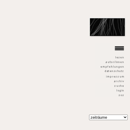
der goldene fisch