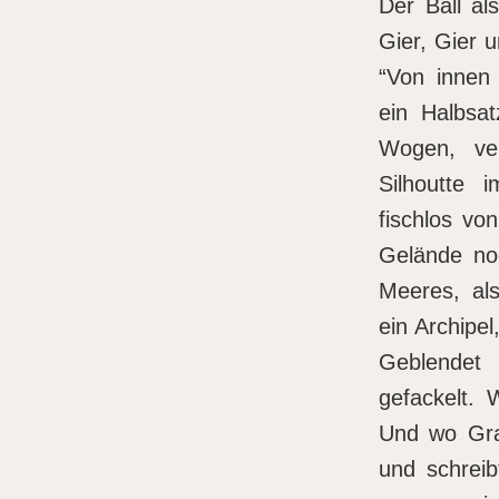
Der Ball al
Gier, Gier 
“Von innen 
ein Halbsa
Wogen, ve
Silhoutte 
fischlos vo
Gelände no
Meeres, als
ein Archipe
Geblendet
gefackelt. 
Und wo Gra
und schreib