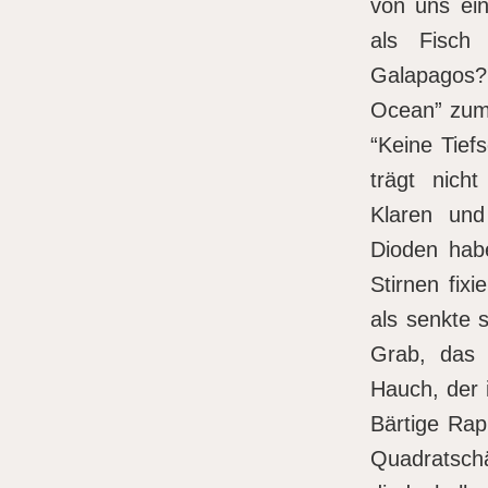
von uns ein
als Fisch
Galapagos?
Ocean” zum
“Keine Tief
trägt nich
Klaren und
Dioden hab
Stirnen fix
als senkte 
Grab, das 
Hauch, der 
Bärtige Rap
Quadratsc