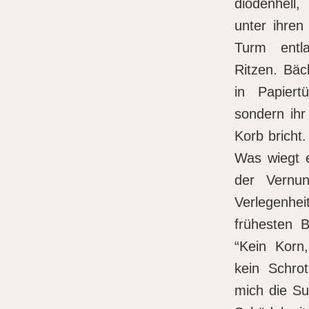
diodenhell,
unter ihren
Turm entla
Ritzen. Bäc
in Papiert
sondern ihr
Korb bricht.
Was wiegt e
der Vernun
Verlegenhei
frühesten B
“Kein Korn
kein Schrot
mich die Su