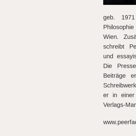
geb. 1971
Philosophie 
Wien. Zusät
schreibt P
und essayis
Die Presse
Beiträge e
Schreibwerk
er in einer
Verlags-Mar
www.peerfac