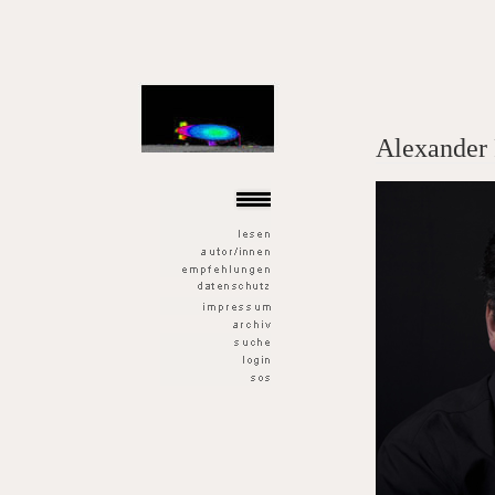
der goldene fisch
Alexander 