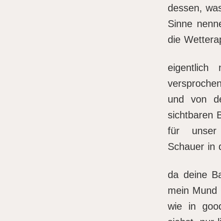
dessen, was
Sinne nenn
die Wettera
eigentlic
versprochen
und von d
sichtbaren 
für unser
Schauer in 
da deine B
mein Mund
wie in goo