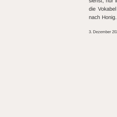
siehst, nur l
die Vokabe
nach Honig.
3. Dezember 20