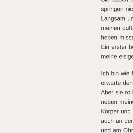
springen ni
Langsam um
meinen duft
heben misst
Ein erster b
meine eisig
Ich bin wie 
erwarte den
Aber sie rol
neben mein
Körper und
auch an der
und am Ohr