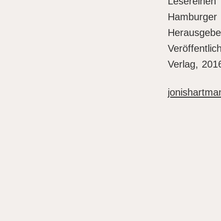
Lesereihen
Hamburger S
Herausgebe
Veröffentli
Verlag, 201
jonishartma