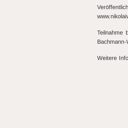
Veröf
www.nikolai
Teilnahme 
Bachmann-W
Weitere Inf