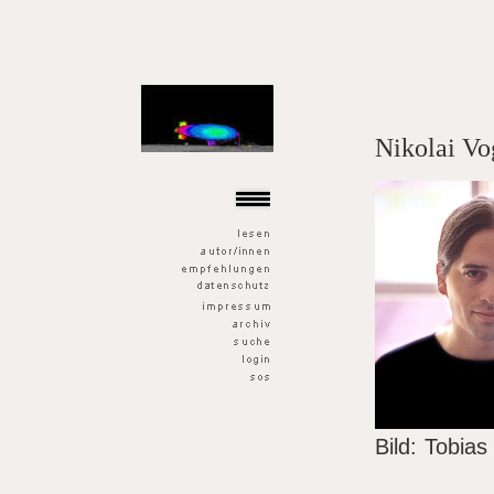
der goldene fisch
Nikolai Vo
Bild: Tobias