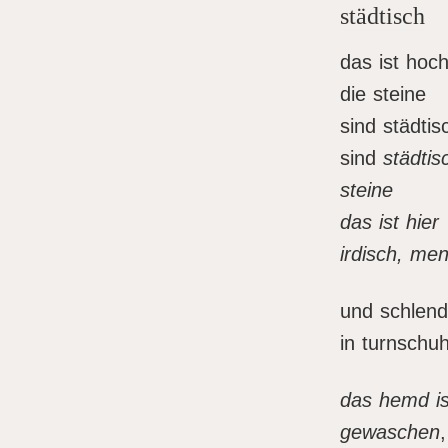
städtisch
das ist hoc
die steine
sind städtis
sind
städtis
steine
das ist hier
irdisch, me
und schlend
in turnschu
das hemd ist
gewaschen