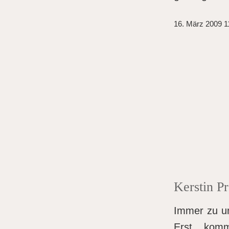
16. März 2009 1
Kerstin P
Immer zu un
Erst kom