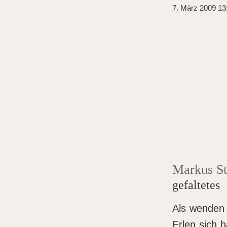
7. März 2009 13
Markus S
gefaltetes
Als wenden 
Erlen sich h