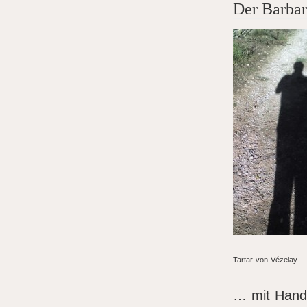
Der Barbar
Tartar von Vézelay
… mit Handf