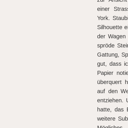
einer Stra
York. Staub
Silhouette 
der Wagen e
spröde Stei
Gattung, Sp
gut, dass i
Papier noti
überquert h
auf den We
entziehen. 
hatte, das 
weitere Sub
Mögliches. 