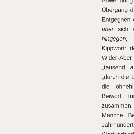
Anwendung
Übergang 
Entgegnen e
aber
sich a
hingegen, 
Kippwort: 
Wider-Aber
„tausend 
„durch die 
die ohneh
Beiwort f
zusammen.
Manche Be
Jahrhundert