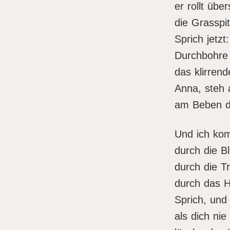
er rollt übe
die Grasspi
Sprich jetzt:
Durchbohre 
das klirrend
Anna, steh 
am Beben d
Und ich ko
durch die B
durch die T
durch das H
Sprich, und
als dich ni