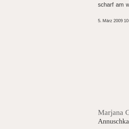
scharf am w
5. März 2009 10
Marjana 
Annuschka