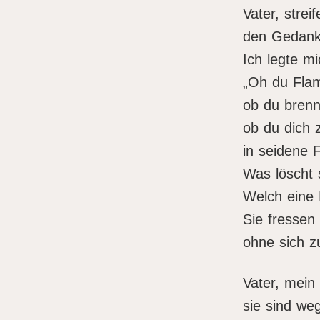
Vater, stre
den Gedanke
Ich legte mi
„Oh du Fla
ob du brenn
ob du dich z
in seidene 
Was löscht 
Welch eine
Sie fressen 
ohne sich z
Vater, mein
sie sind we