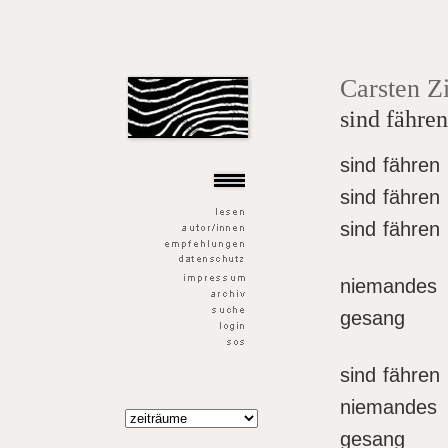
der goldene fisch
Carsten 
sind fähren
sind fähren
sind fähren
sind fähren
niemandes
gesang
sind fähren
niemandes
gesang