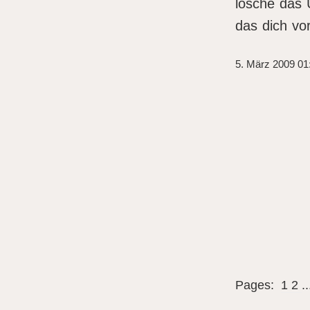
lösche das 
das dich vor
5. März 2009 01
Pages:
1
2
.