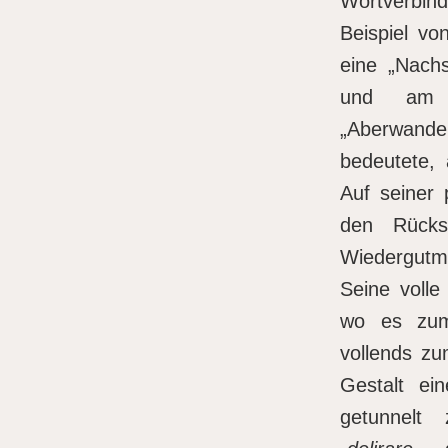
Wortverbin
Beispiel v
eine „Nachs
und am sc
„Aberwand
bedeutete,
Auf seiner 
den Rücks
Wiedergutm
Seine volle
wo es zum 
vollends zu
Gestalt ein
getunnelt