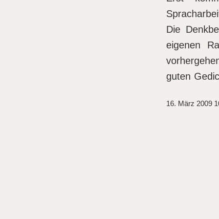
Spracharbei
Die Denkbe
eigenen R
vorhergeh
guten Gedic
16. März 2009 1