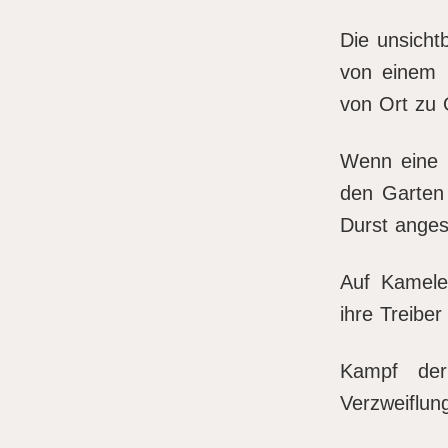
Die unsicht
von einem k
von Ort zu 
Wenn eine F
den Garten 
Durst anges
Auf Kamele
ihre Treiber
Kampf der
Verzweiflung