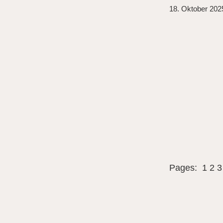
18. Oktober 202
Pages:
1
2