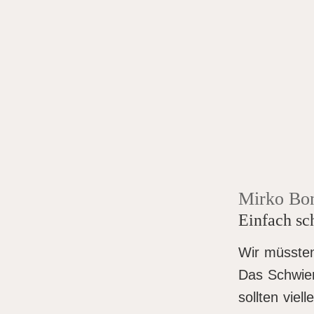
Mirko Bo
Einfach sc
Wir müssten
Das Schwier
sollten viel