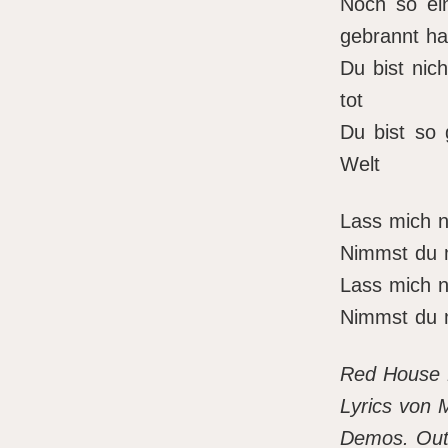
Noch so ein
gebrannt ha
Du bist nic
tot
Du bist so 
Welt
Lass mich ni
Nimmst du m
Lass mich ni
Nimmst du m
Red House 
Lyrics von 
Demos. Out