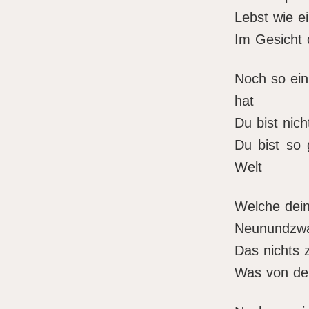
Lebst wie 
Im Gesicht 
Noch so ein
hat
Du bist nic
Du bist so 
Welt
Welche dein
Neunundzwa
Das nichts z
Was von dei