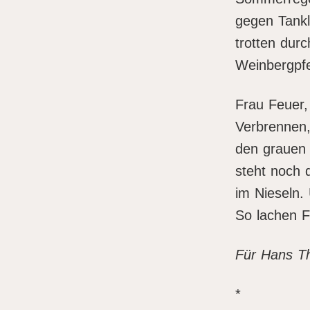
gegen Tankl
trotten durc
Weinbergp
Frau Feuer
Verbrennen,
den grauen
steht noch 
im Nieseln.
So lachen F
Für Hans Thi
*