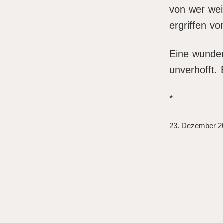
von wer wei
ergriffen vo
Eine wunde
unverhofft. 
*
23. Dezember 2