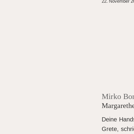
22. November 2
Mirko Bo
Margarethe
Deine Hands
Grete, schri