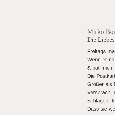
Mirko Bo
Die Liebes
Freitags ma
Wenn er na
& bat mich,
Die Postkar
Größer als 
Versprach, 
Schlagen. I
Dass sie we