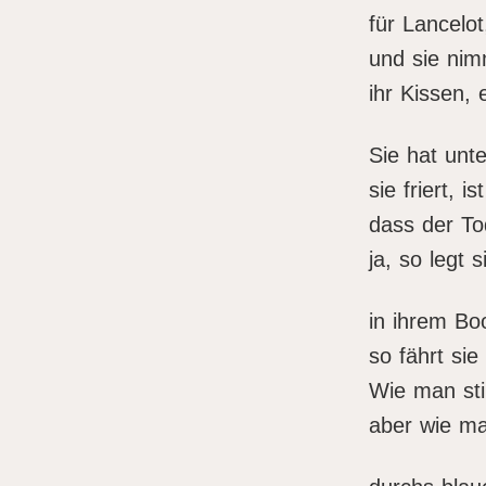
für Lancelot
und sie nim
ihr Kissen, 
Sie hat unte
sie friert, 
dass der Tod
ja, so legt 
in ihrem Boo
so fährt sie
Wie man stir
aber wie man