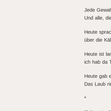
Jede Gewalt
Und alle, di
Heute sprac
über die Käl
Heute ist la
ich hab da 
Heute gab e
Das Laub r
*