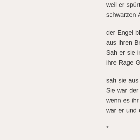
weil er spür
schwarzen 
der Engel b
aus ihren Br
Sah er sie i
ihre Rage G
sah sie aus 
Sie war der
wenn es ihr
war er und e
*