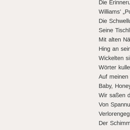
Die Erinner
Williams’ „
Die Schwell
Seine Tisch
Mit alten N
Hing an sei
Wickelten s
Wörter kull
Auf meinen 
Baby, Honey,
Wir saßen d
Von Spannu
Verlorenge
Der Schimme