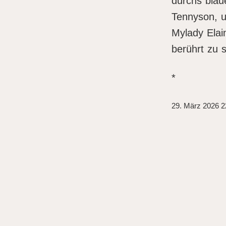
durchs blaue
Tennyson, u
Mylady Elai
berührt zu 
*
29. März 2026 2