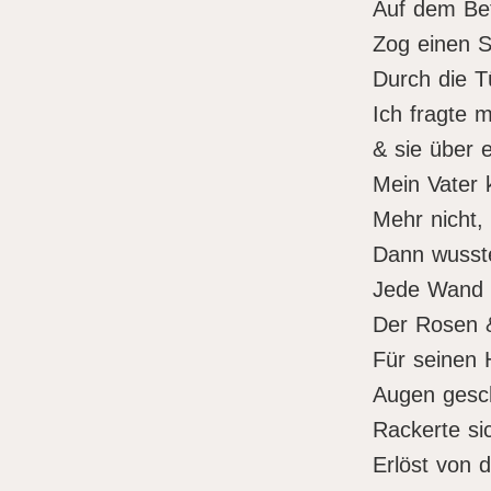
Auf dem Be
Zog einen 
Durch die T
Ich fragte m
& sie über 
Mein Vater 
Mehr nicht,
Dann wusste
Jede Wand 
Der Rosen &
Für seinen 
Augen gesch
Rackerte si
Erlöst von 