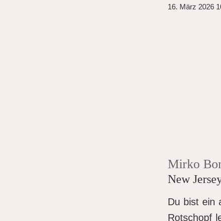
16. März 2026 1
Mirko Bo
New Jerse
Du bist ein
Rotschopf le