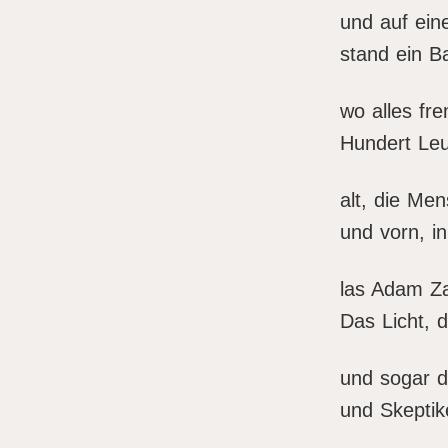
und auf ein
stand ein B
wo alles fr
Hundert Leu
alt, die Me
und vorn, i
las Adam Za
Das Licht, 
und sogar d
und Skeptik