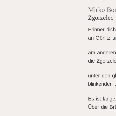
Mirko Bo
Zgorzelec
Erinner dich
an Görlitz u
am anderen 
die Zgorzel
unter den 
blinkenden 
Es ist lange
Über die Br