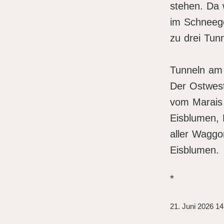
stehen. Da
im Schneeg
zu drei Tunn
Tun
Tunneln am 
Der Ostwest
vom Marais
Eisblumen, 
aller Waggon
Eisblumen.
*
21. Juni 2026 14