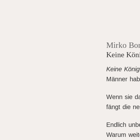
Mirko Bo
Keine Kön
Keine Köni
Männer hab
Wenn sie da
fängt die ne
Endlich unb
Warum weit