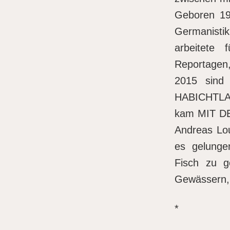
Geboren 196
Germanistik
arbeitete
Reportagen
2015 sind
HABICHTLA
kam MIT D
Andreas Lou
es gelunge
Fisch zu g
Gewässern, 
*