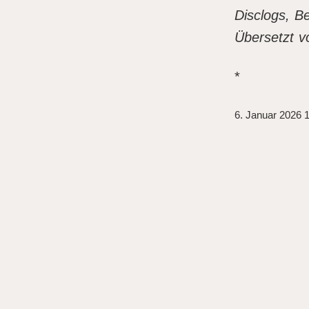
Disclogs, B
Übersetzt v
*
6. Januar 2026 