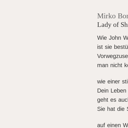
Mirko Bo
Lady of Sh
Wie John Wa
ist sie best
Vorwegzuse
man nicht k
wie einer st
Dein Leben z
geht es auc
Sie hat die 
auf einen W