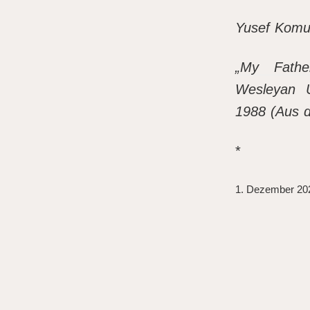
Yusef Kom
„
My Fathe
Wesleyan U
1988 (Aus 
*
1. Dezember 20